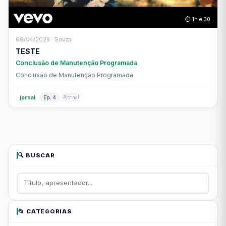
⏱ 1h e 30
09/04/2026 · Souza
TESTE
Conclusão de Manutenção Programada
Conclusão de Manutenção Programada
#jornal
jornal
Ep. 4
🔍 BUSCAR
📂 CATEGORIAS