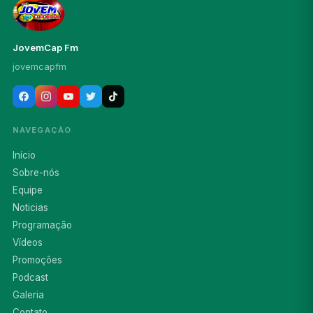
JovemCap Fm
jovemcapfm
NAVEGAÇÃO
Início
Sobre-nós
Equipe
Noticias
Programação
Vídeos
Promoções
Podcast
Galeria
Contato