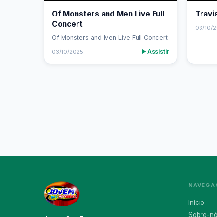
Of Monsters and Men Live Full
Travi
Concert
03/10/
Of Monsters and Men Live Full Concert
Assistir
03/10/2025
NAVEGA
Início
Sobre-n