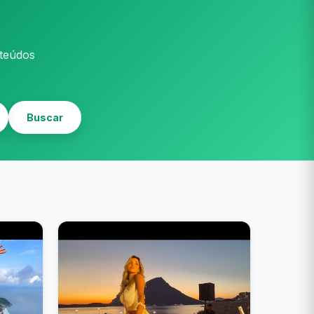
nteúdos
Buscar