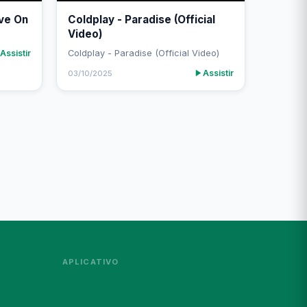
ive On
Coldplay - Paradise (Official
Video)
Assistir
Coldplay - Paradise (Official Video)
Assistir
03/10/2025
APLICATIVO