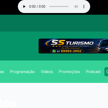
ias
Programação
Vídeos
Promoções
Podcast
tos