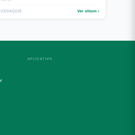
Ver álbum
03/04/2026
APLICATIVO
r