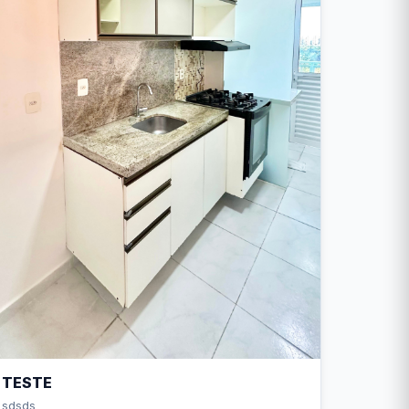
TESTE
sdsds