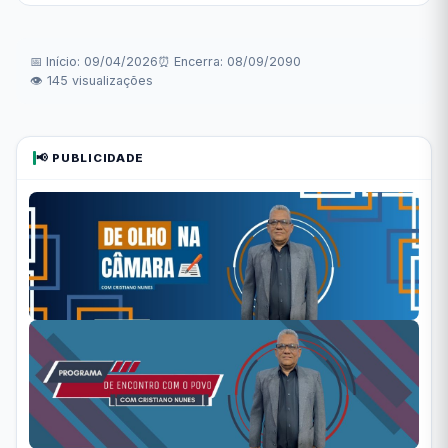
📅 Início: 09/04/2026
⏰ Encerra: 08/09/2090
👁 145 visualizações
📢 PUBLICIDADE