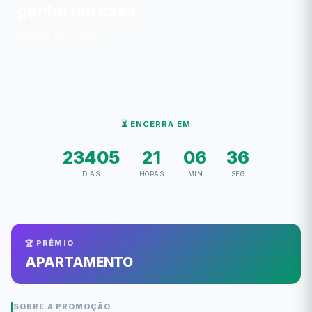
ganhe um casa
ganhe um casa
⏳ ENCERRA EM
23405
21
06
36
DIAS
HORAS
MIN
SEG
🏆 PRÊMIO
APARTAMENTO
SOBRE A PROMOÇÃO