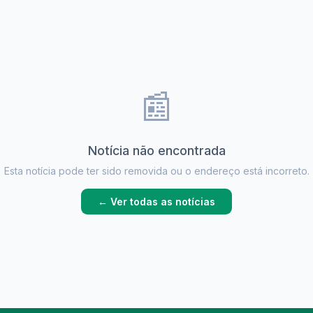
📰
Notícia não encontrada
Esta notícia pode ter sido removida ou o endereço está incorreto.
← Ver todas as notícias