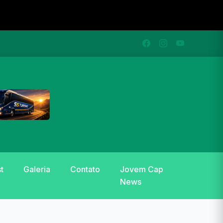
t
Galeria
Contato
Jovem Cap
News