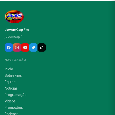
JovemCap Fm
jovemcapfm
NAVEGAÇÃO
Início
Sobre-nós
Equipe
Noticias
Programação
Vídeos
Promoções
Podcast